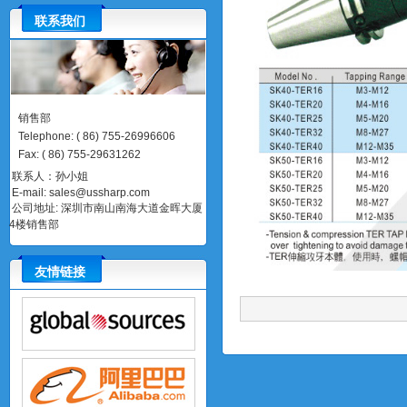
联系我们
销售部
Telephone
:
(
86)
755-26996606
Fax
:
(
86)
755-29631262
联系人：孙小姐
E-mail:
sales@ussharp.com
公司地址: 深圳市南山南海大道金晖大厦
4楼销售部
友情链接