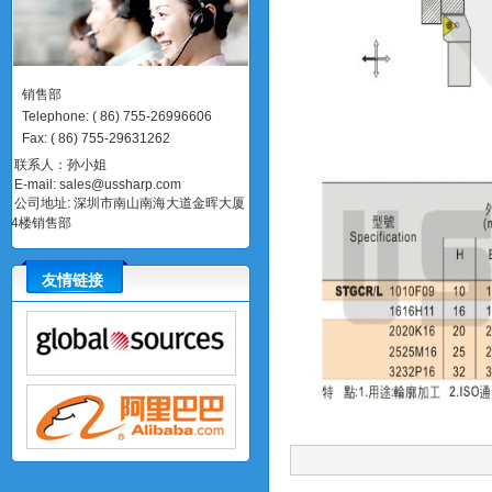
销售部
Telephone
:
(
86)
755-26996606
Fax
:
(
86)
755-29631262
联系人：孙小姐
E-mail:
sales@ussharp.com
公司地址: 深圳市南山南海大道金晖大厦
4楼销售部
友情链接