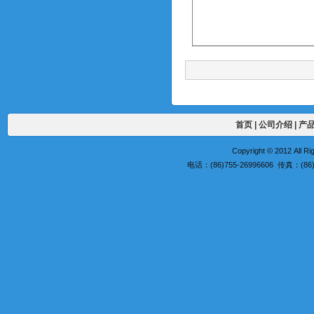
首页
|
公司介绍
|
产
Copyright © 2012 A
电话：(86)755-26996606 传真：