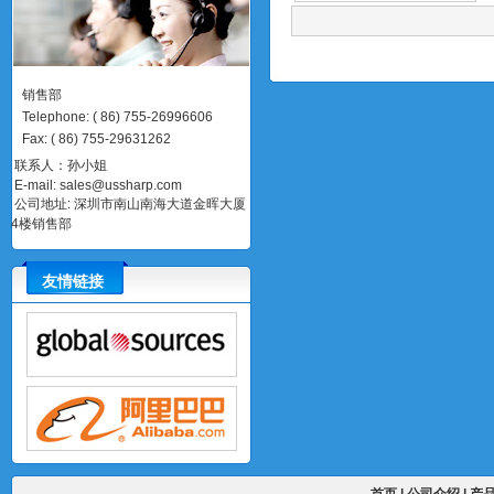
销售部
Telephone
:
(
86)
755-26996606
Fax
:
(
86)
755-29631262
联系人：孙小姐
E-mail:
sales@ussharp.com
公司地址: 深圳市南山南海大道金晖大厦
4楼销售部
友情链接
首页
|
公司介绍
|
产